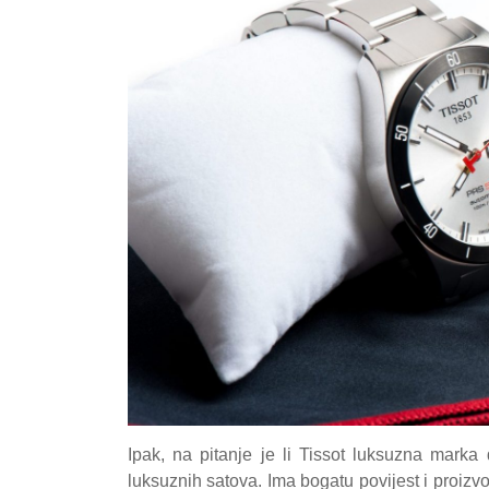
Ipak, na pitanje je li Tissot luksuzna marka
luksuznih satova. Ima bogatu povijest i proizvod