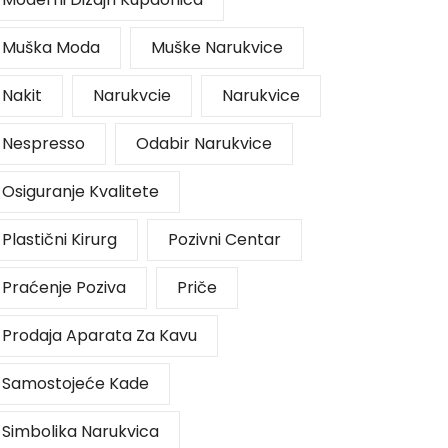
Muška Moda
Muške Narukvice
Nakit
Narukvcie
Narukvice
Nespresso
Odabir Narukvice
Osiguranje Kvalitete
Plastični Kirurg
Pozivni Centar
Praćenje Poziva
Priče
Prodaja Aparata Za Kavu
Samostojeće Kade
Simbolika Narukvica