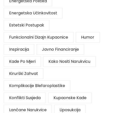
Energetska Politika
Energetska Učinkovitost
Estetski Postupak
Funkcionalni Dizajn Kupaonice
Humor
Inspiracija
Javno Financiranje
Kade Po Mjeri
Kako Nositi Narukvicu
Kirurški Zahvat
Komplikacije Blefaroplastike
Konflikti Susjeda
Kupaonske Kade
Lančane Narukvice
Liposukcija