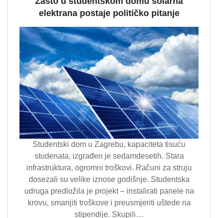
Zašto u studentskom domu solarna
elektrana postaje političko pitanje
Studentski dom u Zagrebu, kapaciteta tisuću
studenata, izgrađen je sedamdesetih. Stara
infrastruktura, ogromni troškovi. Računi za struju
dosezali su velike iznose godišnje. Studentska
udruga predložila je projekt – instalirati panele na
krovu, smanjiti troškove i preusmjeriti uštede na
stipendije. Skupili…