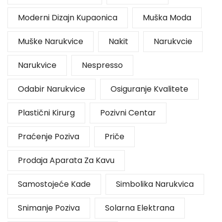
Moderni Dizajn Kupaonica
Muška Moda
Muške Narukvice
Nakit
Narukvcie
Narukvice
Nespresso
Odabir Narukvice
Osiguranje Kvalitete
Plastični Kirurg
Pozivni Centar
Praćenje Poziva
Priče
Prodaja Aparata Za Kavu
Samostojeće Kade
Simbolika Narukvica
Snimanje Poziva
Solarna Elektrana