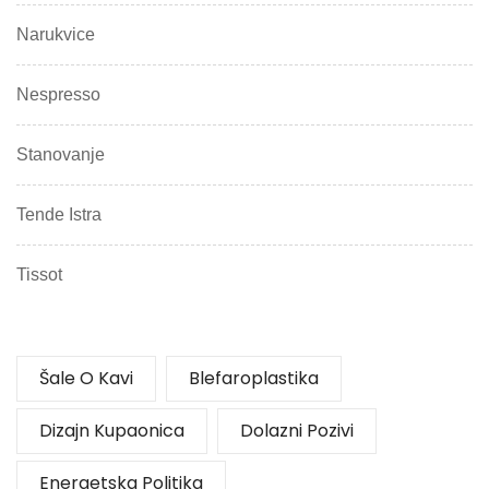
Narukvice
Nespresso
Stanovanje
Tende Istra
Tissot
Šale O Kavi
Blefaroplastika
Dizajn Kupaonica
Dolazni Pozivi
Energetska Politika