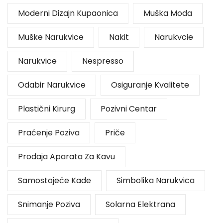
Moderni Dizajn Kupaonica
Muška Moda
Muške Narukvice
Nakit
Narukvcie
Narukvice
Nespresso
Odabir Narukvice
Osiguranje Kvalitete
Plastični Kirurg
Pozivni Centar
Praćenje Poziva
Priče
Prodaja Aparata Za Kavu
Samostojeće Kade
Simbolika Narukvica
Snimanje Poziva
Solarna Elektrana