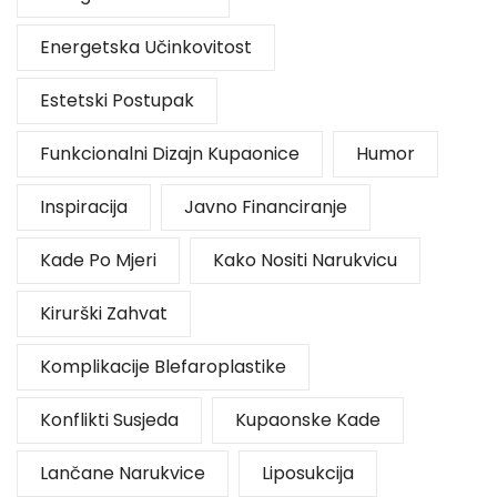
Energetska Učinkovitost
Estetski Postupak
Funkcionalni Dizajn Kupaonice
Humor
Inspiracija
Javno Financiranje
Kade Po Mjeri
Kako Nositi Narukvicu
Kirurški Zahvat
Komplikacije Blefaroplastike
Konflikti Susjeda
Kupaonske Kade
Lančane Narukvice
Liposukcija