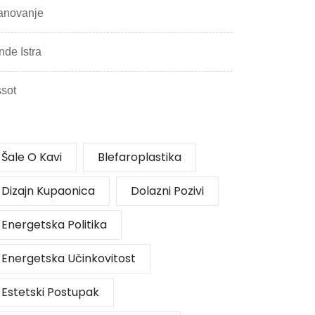
anovanje
nde Istra
ssot
Šale O Kavi
Blefaroplastika
Dizajn Kupaonica
Dolazni Pozivi
Energetska Politika
Energetska Učinkovitost
Estetski Postupak