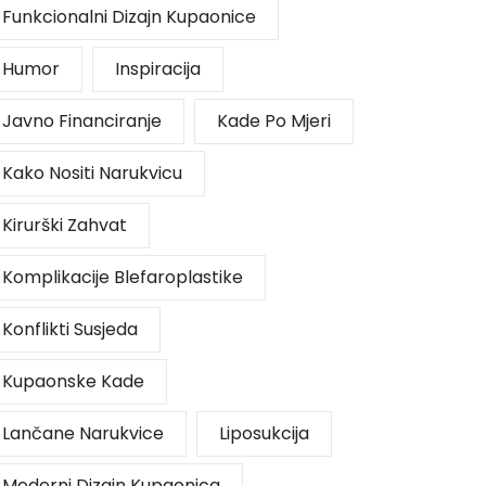
Funkcionalni Dizajn Kupaonice
Humor
Inspiracija
Javno Financiranje
Kade Po Mjeri
Kako Nositi Narukvicu
Kirurški Zahvat
Komplikacije Blefaroplastike
Konflikti Susjeda
Kupaonske Kade
Lančane Narukvice
Liposukcija
Moderni Dizajn Kupaonica