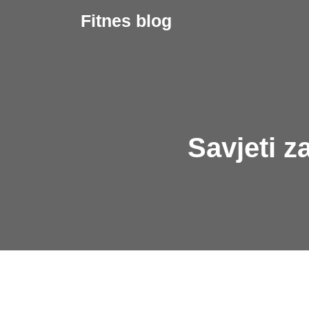
Skip
Fitnes blog
to
content
Savjeti z