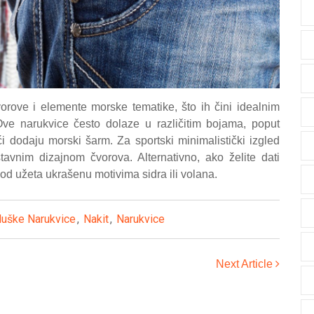
orove i elemente morske tematike, što ih čini idealnim
ve narukvice često dolaze u različitim bojama, poput
ći dodaju morski šarm. Za sportski minimalistički izgled
tavnim dizajnom čvorova. Alternativno, ako želite dati
 od užeta ukrašenu motivima sidra ili volana.
uške Narukvice
,
Nakit
,
Narukvice
Next Article