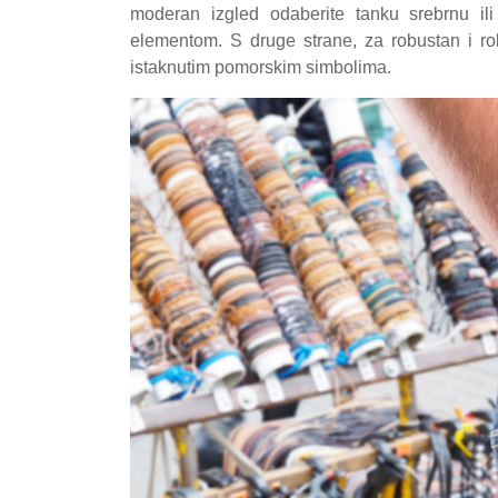
moderan izgled odaberite tanku srebrnu il
elementom. S druge strane, za robustan i rob
istaknutim pomorskim simbolima.