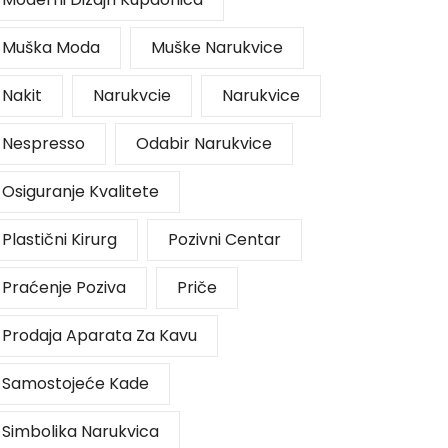
Muška Moda
Muške Narukvice
Nakit
Narukvcie
Narukvice
Nespresso
Odabir Narukvice
Osiguranje Kvalitete
Plastični Kirurg
Pozivni Centar
Praćenje Poziva
Priče
Prodaja Aparata Za Kavu
Samostojeće Kade
Simbolika Narukvica